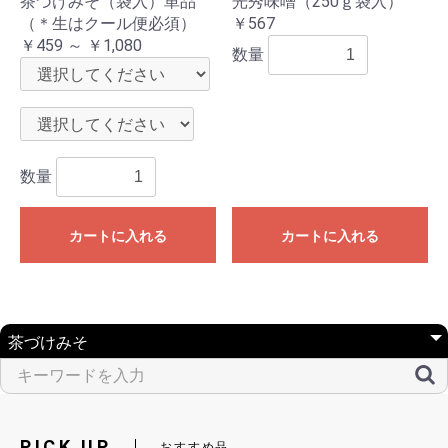
茶づけみそ（袋入）単品
光秀味噌（250ｇ袋入）
（＊生はクール便必須）
￥567
￥459 ～ ￥1,080
数量
数量
カートに入れる
カートに入れる
PICK UP
おすすめ品