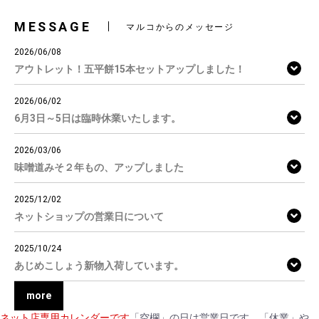
MESSAGE
マルコからのメッセージ
2026/06/08
アウトレット！五平餅15本セットアップしました！
2026/06/02
6月3日～5日は臨時休業いたします。
2026/03/06
味噌道みそ２年もの、アップしました
2025/12/02
ネットショップの営業日について
2025/10/24
あじめこしょう新物入荷しています。
more
ネット店専用カレンダーです
「空欄」の日は営業日です。「休業」や