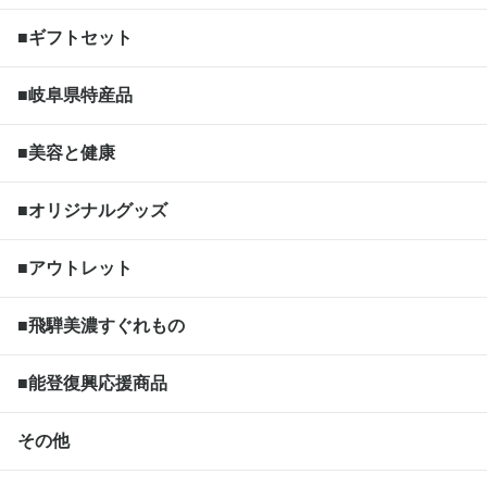
■ギフトセット
■岐阜県特産品
■美容と健康
■オリジナルグッズ
■アウトレット
■飛騨美濃すぐれもの
■能登復興応援商品
その他