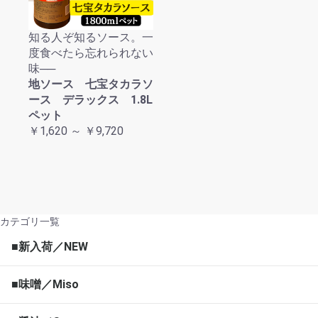
知る人ぞ知るソース。一
度食べたら忘れられない
味──
地ソース 七宝タカラソ
ース デラックス 1.8L
ペット
￥1,620 ～ ￥9,720
カテゴリ一覧
■新入荷／NEW
■味噌／Miso