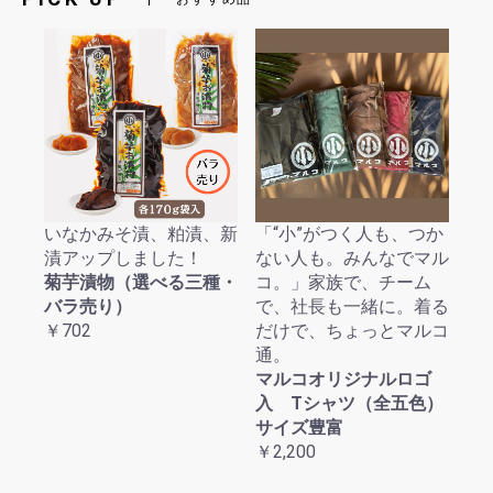
いなかみそ漬、粕漬、新
「“小”がつく人も、つか
漬アップしました！
ない人も。みんなでマル
菊芋漬物（選べる三種・
コ。」家族で、チーム
バラ売り）
で、社長も一緒に。着る
￥702
だけで、ちょっとマルコ
通。
マルコオリジナルロゴ
入 Tシャツ（全五色）
サイズ豊富
￥2,200